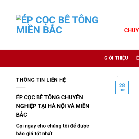
Skip
to
content
CHUY
GIỚI THIỆU
É
THÔNG TIN LIÊN HỆ
28
Th8
ÉP CỌC BÊ TÔNG CHUYÊN
NGHIỆP TẠI HÀ NỘI VÀ MIỀN
BẮC
Gọi ngay cho chúng tôi để được
báo giá tốt nhất.