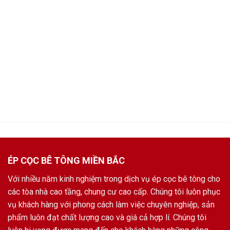
ÉP CỌC BÊ TÔNG MIỀN BẮC
Với nhiều năm kinh nghiệm trong dịch vụ ép cọc bê tông cho
các tòa nhà cao tầng, chung cư cao cấp. Chúng tôi luôn phục
vụ khách hàng với phong cách làm việc chuyên nghiệp, sản
phẩm luôn đạt chất lượng cao và giá cả hợp lí. Chúng tôi