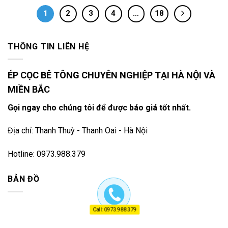
1
2
3
4
…
18
THÔNG TIN LIÊN HỆ
ÉP CỌC BÊ TÔNG CHUYÊN NGHIỆP TẠI HÀ NỘI VÀ
MIỀN BẮC
Gọi ngay cho chúng tôi để được báo giá tốt nhất.
Địa chỉ: Thanh Thuỳ - Thanh Oai - Hà Nội
Hotline: 0973.988.379
BẢN ĐỒ
Call: 0973.988.379