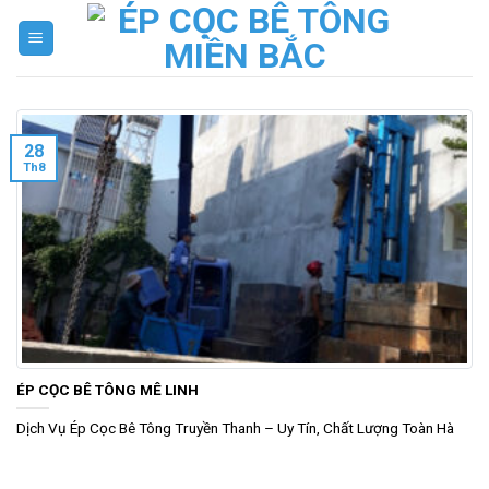
Skip
to
content
28
Th8
ÉP CỌC BÊ TÔNG MÊ LINH
Dịch Vụ Ép Cọc Bê Tông Truyền Thanh – Uy Tín, Chất Lượng Toàn Hà