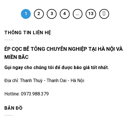
1
2
3
4
…
13
THÔNG TIN LIÊN HỆ
ÉP CỌC BÊ TÔNG CHUYÊN NGHIỆP TẠI HÀ NỘI VÀ
MIỀN BẮC
Gọi ngay cho chúng tôi để được báo giá tốt nhất.
Địa chỉ: Thanh Thuỳ - Thanh Oai - Hà Nội
Hotline: 0973.988.379
BẢN ĐỒ