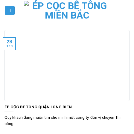
Skip
to
content
28
Th8
ÉP CỌC BÊ TÔNG QUẬN LONG BIÊN
Qúy khách đang muốn tìm cho mình một công ty, đơn vị chuyên Thi
công