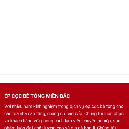
ÉP CỌC BÊ TÔNG MIỀN BẮC
Với nhiều năm kinh nghiệm trong dịch vụ ép cọc bê tông cho
các tòa nhà cao tầng, chung cư cao cấp. Chúng tôi luôn phục
vụ khách hàng với phong cách làm việc chuyên nghiệp, sản
phẩm luôn đạt chất lượng cao và giá cả hợp lí. Chúng tôi