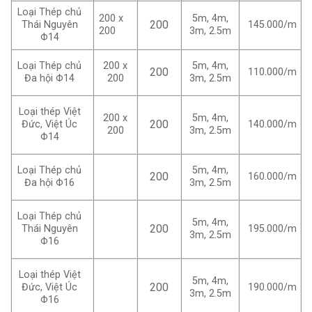
Loại Thép chủ
200 x
5m, 4m,
200
Thái Nguyên
145.000/m
200
3m, 2.5m
Φ14
Loại Thép chủ
200 x
5m, 4m,
200
110.000/m
Đa hội Φ14
200
3m, 2.5m
Loại thép Việt
200 x
5m, 4m,
200
Đức, Việt Úc
140.000/m
200
3m, 2.5m
Φ14
Loại Thép chủ
5m, 4m,
200
160.000/m
Đa hội Φ16
3m, 2.5m
Loại Thép chủ
5m, 4m,
200
Thái Nguyên
195.000/m
3m, 2.5m
Φ16
Loại thép Việt
5m, 4m,
200
Đức, Việt Úc
190.000/m
3m, 2.5m
Φ16