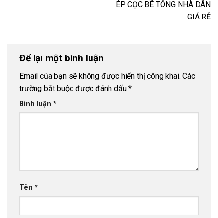
ÉP CỌC BÊ TÔNG NHÀ DÂN
GIÁ RẺ
Để lại một bình luận
Email của bạn sẽ không được hiển thị công khai.
Các
trường bắt buộc được đánh dấu
*
Bình luận
*
Tên
*