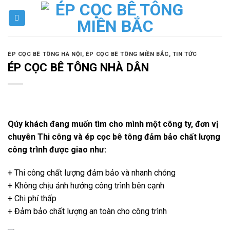
Skip
to
content
ÉP CỌC BÊ TÔNG HÀ NỘI
,
ÉP CỌC BÊ TÔNG MIỀN BẮC
,
TIN TỨC
ÉP CỌC BÊ TÔNG NHÀ DÂN
Qúy khách đang muốn tìm cho mình một công ty, đơn vị
chuyên Thi công và
ép cọc bê tông
đảm bảo chất lượng
công trình được giao như:
+ Thi công chất lượng đảm bảo và nhanh chóng
+ Không chịu ảnh hưởng công trình bên cạnh
+ Chi phí thấp
+ Đảm bảo chất lượng an toàn cho công trình