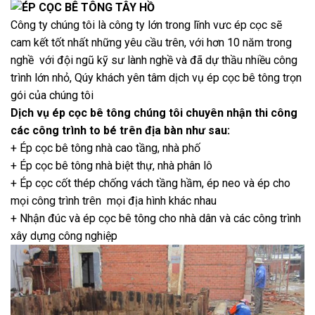
Công ty chúng tôi là công ty lớn trong lĩnh vưc ép cọc sẽ
cam kết tốt nhất những yêu cầu trên, với hơn 10 năm trong
nghề với đội ngũ kỹ sư lành nghề và đã dự thầu nhiều công
trình lớn nhỏ, Qúy khách yên tâm dịch vụ ép cọc bê tông trọn
gói của chúng tôi
Dịch vụ ép cọc bê tông
chúng tôi chuyên nhận thi công
các công trình to bé trên địa bàn như sau:
+ Ép cọc bê tông nhà cao tầng, nhà phố
+ Ép cọc bê tông nhà biệt thự, nhà phân lô
+ Ép cọc cốt thép chống vách tầng hầm, ép neo và ép cho
mọi công trình trên mọi địa hình khác nhau
+ Nhận đúc và ép cọc bê tông cho nhà dân và các công trình
xây dựng công nghiệp