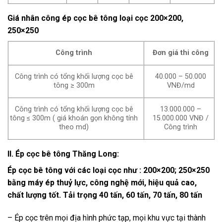
Giá nhân công ép cọc bê tông loại cọc 200×200,
250×250
Công trình
Đơn giá thi công
Công trình có tổng khối lượng cọc bê
40.000 – 50.000
tông ≥ 300m
VNĐ/md
Công trình có tổng khối lượng cọc bê
13.000.000 –
tông ≤ 300m ( giá khoán gọn không tính
15.000.000 VNĐ /
theo md)
Công trình
II. Ép cọc bê tông Thăng Long:
Ép cọc bê tông với các loại cọc như : 200×200; 250×250
bằng máy ép thuỷ lực, công nghệ mới, hiệu quả cao,
chất lượng tốt. Tải trọng 40 tấn, 60 tấn, 70 tấn, 80 tấn
– Ép cọc trên mọi địa hình phức tạp, mọi khu vực tại thành