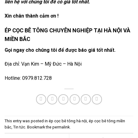
liên hệ với chúng tôi để có giá tốt nhất.
Xin chân thành cảm ơn !
ÉP CỌC BÊ TÔNG CHUYÊN NGHIỆP TẠI HÀ NỘI VÀ
MIỀN BẮC
Gọi ngay cho chúng tôi để được báo giá tốt nhất.
Địa chỉ: Vạn Kim – Mỹ Đức – Hà Nội
Hotline: 0979.812.728
This entry was posted in
ép cọc bê tông hà nội
,
ép cọc bê tông miền
bắc
,
Tin tức
. Bookmark the
permalink
.